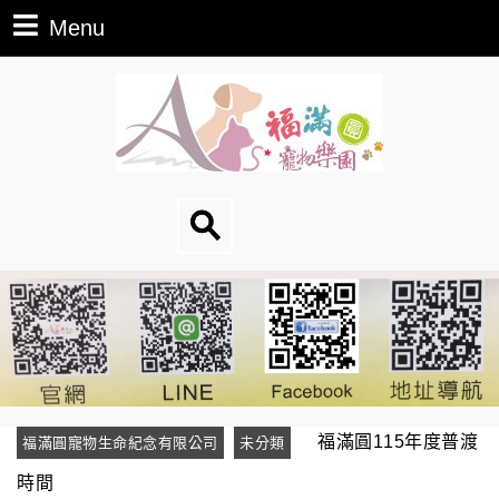
Menu
福滿圓115年度普渡
福滿圓寵物生命紀念有限公司
未分類
時間