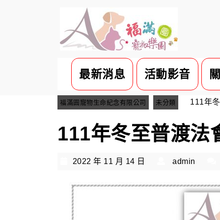
最新消息
活動影音
111年
福滿圓寵物生命紀念有限公司
未分類
111年冬至普渡法
2022 年 11 月 14 日
admin