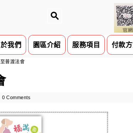
關於我們
園區介紹
服務項目
付款方
冬至普渡法會
會
0 Comments