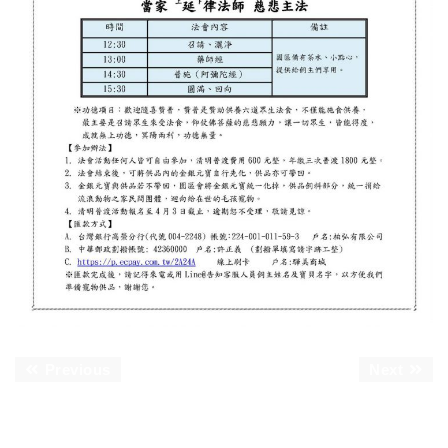
Previous
Next