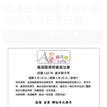
福滿圓清明普渡將於國
曆04月10日舉行喔~
2021 年 3 月 11 日
admin
0
Comments